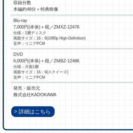
収録分数
本編約48分＋特典映像
Blu-ray
7,000円(本体)＋税／ZMXZ-12476
仕様：1層ディスク
画面サイズ：16：9(1080p High-Definition)
音声：リニアPCM
DVD
6,000円(本体)＋税／ZMBZ-12486
仕様：片面1層
画面サイズ：16：9(スクイーズ)
音声：リニアPCM
発売・販売元
株式会社KADOKAWA
詳細はこちら