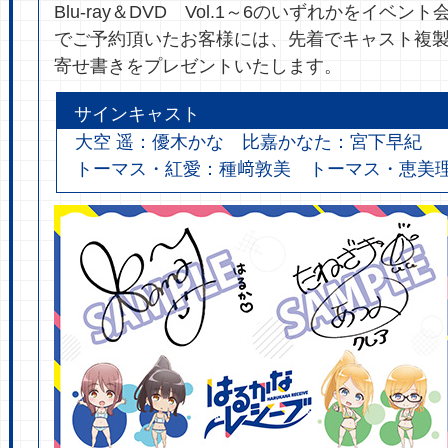
Blu-ray＆DVD Vol.1～6のいずれかをイベ
でご予約頂いたお客様には、先着でキャスト複
寄せ書きをプレゼントいたします。
サインキャスト
大空 遥：優木かな 比嘉かなた：宮下早紀