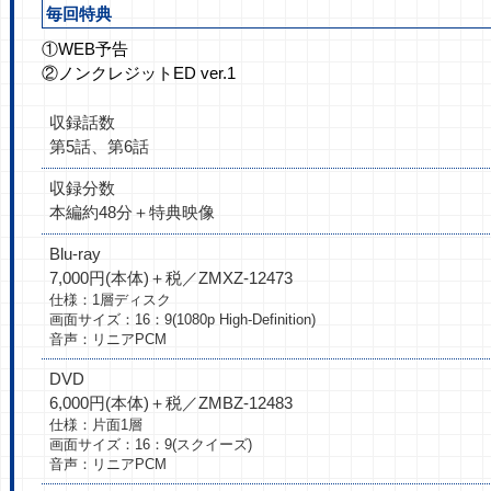
毎回特典
①WEB予告
②ノンクレジットED ver.1
収録話数
第5話、第6話
収録分数
本編約48分＋特典映像
Blu-ray
7,000円(本体)＋税／ZMXZ-12473
仕様：1層ディスク
画面サイズ：16：9(1080p High-Definition)
音声：リニアPCM
DVD
6,000円(本体)＋税／ZMBZ-12483
仕様：片面1層
画面サイズ：16：9(スクイーズ)
音声：リニアPCM