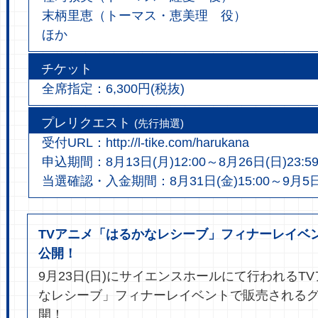
末柄里恵（トーマス・恵美理 役）
ほか
チケット
全席指定：6,300円(税抜)
プレリクエスト
(先行抽選)
受付URL：
http://l-tike.com/harukana
申込期間：8月13日(月)12:00～8月26日(日)23:5
当選確認・入金期間：8月31日(金)15:00～9月5日(
TVアニメ「はるかなレシーブ」フィナーレイベ
公開！
9月23日(日)にサイエンスホールにて行われるT
なレシーブ」フィナーレイベントで販売される
開！