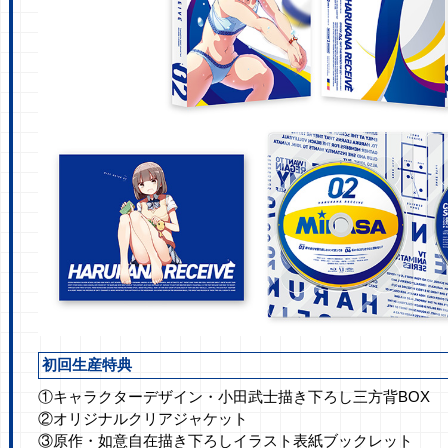
初回生産特典
①キャラクターデザイン・小田武士描き下ろし三方背BOX
②オリジナルクリアジャケット
③原作・如意自在描き下ろしイラスト表紙ブックレット