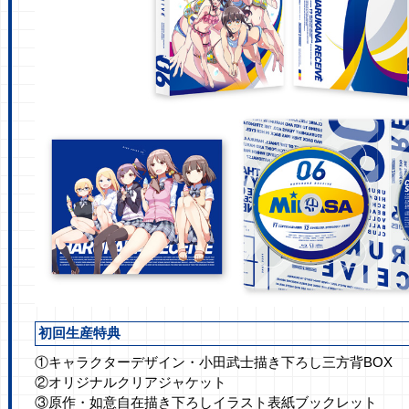
初回生産特典
①キャラクターデザイン・小田武士描き下ろし三方背BOX
②オリジナルクリアジャケット
③原作・如意自在描き下ろしイラスト表紙ブックレット